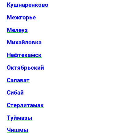
Кушнаренково
Межгорье
Мелеуз
Михайловка
Нефтекамск
Октябрьский
Салават
Сибай
Стерлитамак
Туймазы
Чишмы