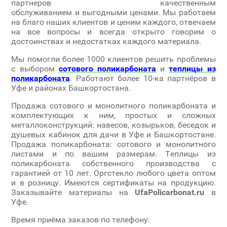
партнеров качественным
обслуживанием и выгодными ценами. Мы работаем
на благо наших клиентов и ценим каждого, отвечаем
на все вопросы и всегда открыто говорим о
достоинствах и недостатках каждого материала.
Мы помогли более 1000 клиентов решить проблемы
с выбором
сотового поликарбоната
и
теплицы из
поликарбоната
. Работают более 10-ка партнёров в
Уфе и районах Башкортостана.
Продажа сотового и монолитного поликарбоната и
комплектующих к ним, простых и сложных
металлоконструкций: навесов, козырьков, беседок и
душевых кабинок для дачи в Уфе и Башкортостане.
Продажа поликарбоната: сотового и монолитного
листами и по вашим размерам. Теплицы из
поликарбоната собственного производства с
гарантией от 10 лет. Оргстекло любого цвета оптом
и в розницу. Имеются сертификаты на продукцию.
Заказывайте материалы на
UfaPolicarbonat.ru
в
Уфе.
Время приёма заказов по телефону: